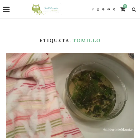
0
ETIQUETA:
TOMILLO