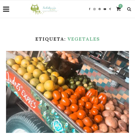
0
ETIQUETA:
VEGETALES