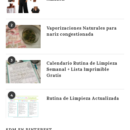
2
Vaporizaciones Naturales para
nariz congestionada
3
Calendario Rutina de Limpieza
Semanal + Lista Imprimible
Gratis
4
Rutina de Limpieza Actualizada
SDM EN PINTEREST