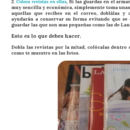
2.
Coloca revistas en ellas
,
Si las guardas en el armar
muy sencilla y económica, simplemente toma unas r
aquellas que recibes en el correo, doblálas y 
ayudarán a conservar su forma evitando que se d
guardar las que son mas pequeñas como las de Lan
Esto es lo que debes hacer.
Dobla las revistas por la mitad, colócalas dentro 
como te muestro en las fotos.