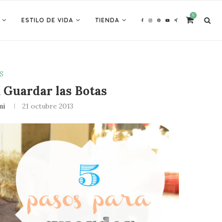
0
ESTILO DE VIDA
TIENDA
S
a Guardar las Botas
mi
21 octubre 2013