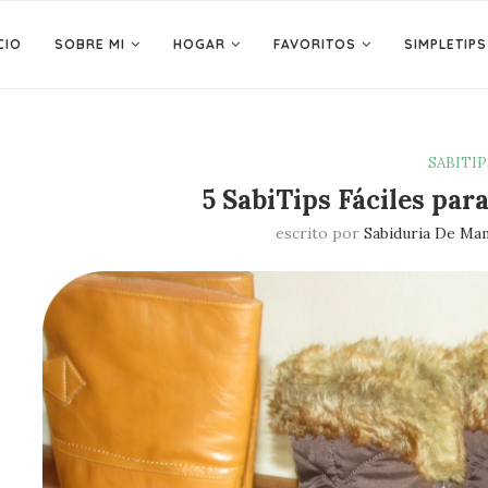
CIO
SOBRE MI
HOGAR
FAVORITOS
SIMPLETIPS
SABITIP
5 SabiTips Fáciles par
escrito por
Sabiduria De Ma