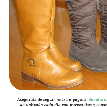
Aseguraté de seguir nuestra página
Sabidur
actualizada cada día con nuevos tips y conse