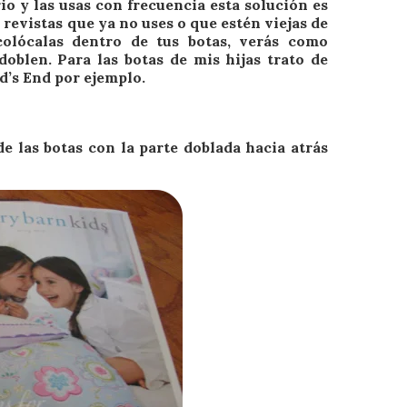
io y las usas con frecuencia esta solución es
evistas que ya no uses o que estén viejas de
colócalas dentro de tus botas, verás como
oblen. Para las botas de mis hijas trato de
d’s End por ejemplo.
de las botas con la parte doblada hacia atrás