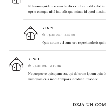
Et harum quidem rerum facilis est et expedita distin
optio cumque nihil impedit quo minus id quod maxime
PENCI
7 julio 2017 - 2:45 am
Quis autem vel eum iure reprehenderit qui in
PENCI
7 julio 2017 - 2:44 am
Neque porro quisquam est, qui dolorem ipsum quia dolo
numquam eius modi tempora incidunt ut labore.
DEJA UN CO