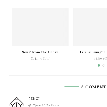
Song from the Ocean
Life is living 
27 junio 2017
5 julio 20
3 COMENT
PENCI
7 julio 2017 - 2:44 am