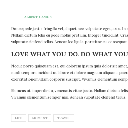
ALBERT CAMUS
Donec pede justo, fringilla vel, aliquet nec, vulputate eget, arcu. In
Nullam dictum felis eu pede mollis pretium. Integer tincidunt. C
vulputate eleifend tellus. Aenean leo ligula, porttitor eu, consequat 
LOVE WHAT YOU DO. DO WHAT YOU
Neque porro quisquam est, qui dolorem ipsum quia dolor sit amet, 
modi tempora incidunt ut labore et dolore magnam aliquam quaer
exercitationem ullam corporis suscipit. Vivamus elementum semper 
Rhoncus ut, imperdiet a, venenatis vitae, justo. Nullam dictum feli
Vivamus elementum semper nisi. Aenean vulputate eleifend tellus.
LIFE
MOMENT
TRAVEL