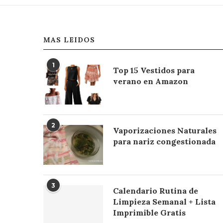
MAS LEIDOS
1
Top 15 Vestidos para
verano en Amazon
2
Vaporizaciones Naturales
para nariz congestionada
3
Calendario Rutina de
Limpieza Semanal + Lista
Imprimible Gratis