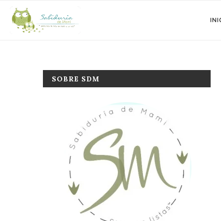
INI
SOBRE SDM