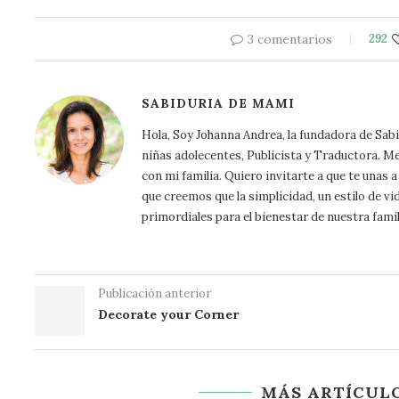
3 comentarios
292
SABIDURIA DE MAMI
Hola, Soy Johanna Andrea, la fundadora de Sa
niñas adolecentes, Publicista y Traductora. Me a
con mi familia. Quiero invitarte a que te unas
que creemos que la simplicidad, un estilo de vi
primordiales para el bienestar de nuestra famil
Publicación anterior
Decorate your Corner
MÁS ARTÍCULO