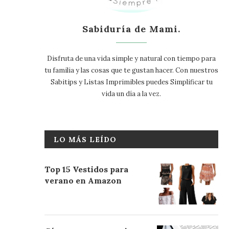
Sabiduría de Mami.
Disfruta de una vida simple y natural con tiempo para
tu familia y las cosas que te gustan hacer. Con nuestros
Sabitips y Listas Imprimibles puedes Simplificar tu
vida un día a la vez.
LO MÁS LEÍDO
Top 15 Vestidos para
verano en Amazon