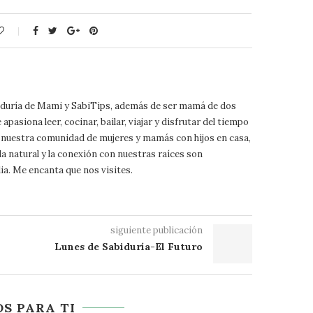
biduría de Mami y SabiTips, además de ser mamá de dos
pasiona leer, cocinar, bailar, viajar y disfrutar del tiempo
 a nuestra comunidad de mujeres y mamás con hijos en casa,
da natural y la conexión con nuestras raíces son
ia. Me encanta que nos visites.
siguiente publicación
Lunes de Sabiduría-El Futuro
S PARA TI