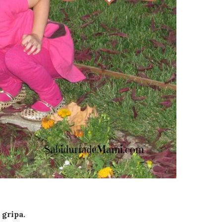
 gripa.