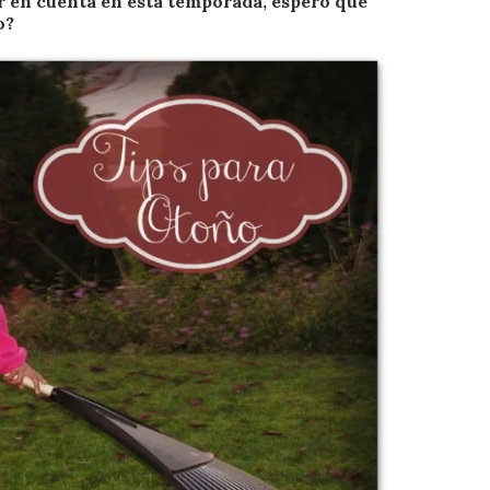
r en cuenta en esta temporada, espero que
o?