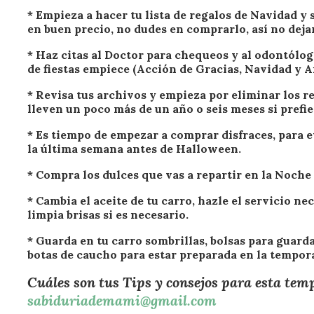
* Empieza a hacer tu lista de regalos de Navidad y 
en buen precio, no dudes en comprarlo, así no deja
* Haz citas al Doctor para chequeos y al odontólog
de fiestas empiece (Acción de Gracias, Navidad y 
* Revisa tus archivos y empieza por eliminar los r
lleven un poco más de un año o seis meses si prefie
* Es tiempo de empezar a comprar disfraces, para ev
la última semana antes de Halloween.
* Compra los dulces que vas a repartir en la Noche 
* Cambia el aceite de tu carro, hazle el servicio nec
limpia brisas si es necesario.
* Guarda en tu carro sombrillas, bolsas para guard
botas de caucho para estar preparada en la tempora
Cuáles son tus Tips y consejos para esta te
sabiduriademami@gmail.com