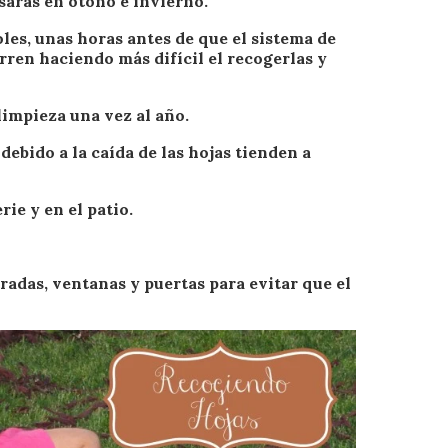
sarás en otoño e invierno.
oles, unas horas antes de que el sistema de
rren haciendo más difícil el recogerlas y
limpieza una vez al año.
 debido a la caída de las hojas tienden a
rie y en el patio.
radas, ventanas y puertas para evitar que el