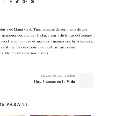
biduría de Mami y SabiTips, además de ser mamá de dos
pasiona leer, cocinar, bailar, viajar y disfrutar del tiempo
 a nuestra comunidad de mujeres y mamás con hijos en casa,
da natural y la conexión con nuestras raíces son
ia. Me encanta que nos visites.
siguiente publicación
Hay 3 cosas en la Vida
S PARA TI