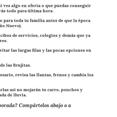
si ves algo en oferta o que puedas conseguir
rás todo para última hora.
o para toda tu familia antes de que la época
Año Nuevo).
ecibos de servicios, colegios y demás que ya
res.
itar las largas filas y las pocas opciones en
de las Brujitas.
esario, revisa las llantas, frenos y cambia los
arlas así no mojarán tu carro, ponchos y
da de lluvia.
mporada? Compártelos abajo o a