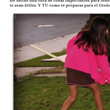
He hecho una lista de cosas importantes para tene
te sean útiles. Y TU como te preparas para el Otoñ