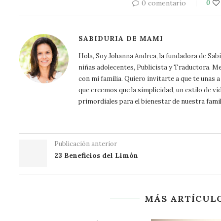
0 comentario
0
SABIDURIA DE MAMI
Hola, Soy Johanna Andrea, la fundadora de Sa
niñas adolecentes, Publicista y Traductora. Me a
con mi familia. Quiero invitarte a que te unas
que creemos que la simplicidad, un estilo de vi
primordiales para el bienestar de nuestra famil
Publicación anterior
23 Beneficios del Limón
MÁS ARTÍCULO