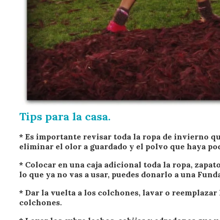
Tips para la casa.
* Es importante revisar toda la ropa de invierno q
eliminar el olor a guardado y el polvo que haya po
* Colocar en una caja adicional toda la ropa, zapat
lo que ya no vas a usar, puedes donarlo a una Fund
* Dar la vuelta a los colchones, lavar o reemplazar
colchones.