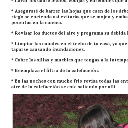
* Lavar los cubre lechos, cobijas y edredones que u
* Aseguraté de barrer las hojas que caen de los árb
riego se encienda así evitarás que se mojen y emba
ponerlas en la caneca.
* Revisar los ductos del aire y programa su debida 
* Limpiar las canales en el techo de tu casa, ya que
taparse causando inundaciones.
* Cubre las sillas y muebles que tengas a la intempe
* Reemplaza el filtro de la calefacción.
* En las noches con mucho frío revisa todas las ent
aire de la calefacción se este saliendo por allí.