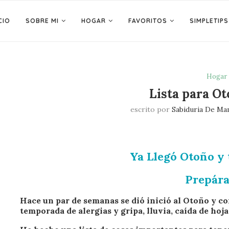
CIO
SOBRE MI
HOGAR
FAVORITOS
SIMPLETIPS
Hogar
Lista para Ot
escrito por
Sabiduria De Ma
Ya Llegó Otoño y t
Prepár
Hace un par de semanas se dió inició al Otoño y co
temporada de alergias y gripa, lluvia, caída de hoj