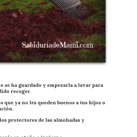
ue se ha guardado y empezarla a lavar para
dido recoger.
os que ya no les queden buenos a tus hijos o
ación.
 los protectores de las almohadas y