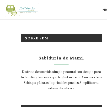
INI
SOBRE SDM
Sabiduría de Mami.
Disfruta de una vida simple y natural con tiempo para
tu familia y las cosas que te gustan hacer. Con nuestros
Sabitips y Listas Imprimibles puedes Simplificar tu
vida un día a la vez.