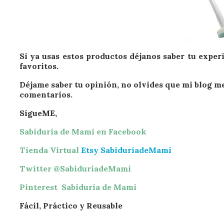
Si ya usas estos productos déjanos saber tu expe
favoritos.
Déjame saber tu opinión, no olvides que mi blog me
comentarios.
SígueME,
Sabiduría de Mami en Facebook
Tienda Virtual
Etsy SabiduríadeMami
Twitter @SabiduriadeMami
Pinterest Sabiduría de Mami
Fácil, Práctico y Reusable