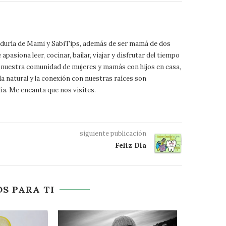
biduría de Mami y SabiTips, además de ser mamá de dos
pasiona leer, cocinar, bailar, viajar y disfrutar del tiempo
 a nuestra comunidad de mujeres y mamás con hijos en casa,
da natural y la conexión con nuestras raíces son
ia. Me encanta que nos visites.
siguiente publicación
Feliz Día
S PARA TI