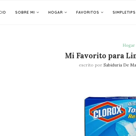
CIO
SOBRE MI
HOGAR
FAVORITOS
SIMPLETIPS
Hogar
Mi Favorito para Li
escrito por
Sabiduria De M