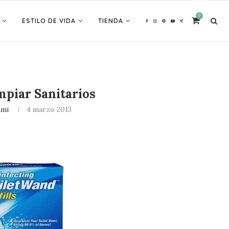
0
ESTILO DE VIDA
TIENDA
mpiar Sanitarios
ami
4 marzo 2013