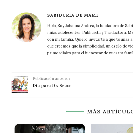
SABIDURIA DE MAMI
Hola, Soy Johanna Andrea, la fundadora de Sa
niñas adolecentes, Publicista y Traductora. Me a
con mi familia. Quiero invitarte a que te unas
que creemos que la simplicidad, un estilo de vi
primordiales para el bienestar de nuestra famil
Publicación anterior
Día para Dr. Seuss
MÁS ARTÍCULO