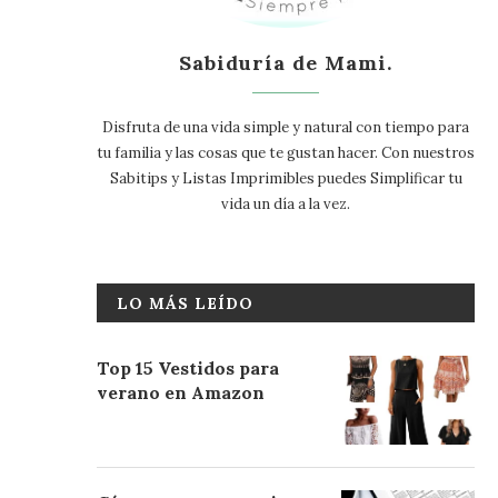
Sabiduría de Mami.
Disfruta de una vida simple y natural con tiempo para
tu familia y las cosas que te gustan hacer. Con nuestros
Sabitips y Listas Imprimibles puedes Simplificar tu
vida un día a la vez.
LO MÁS LEÍDO
Top 15 Vestidos para
verano en Amazon