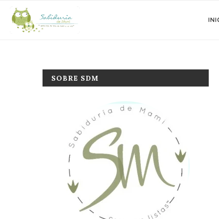
INI
SOBRE SDM