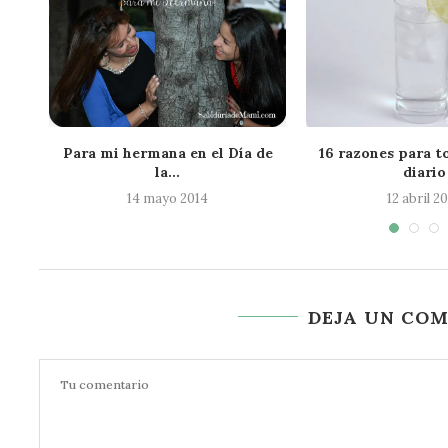
ctos
Para mi hermana en el Día de
16 razones para t
la...
diario
14 mayo 2014
12 abril 2
DEJA UN CO