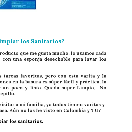
impiar los Sanitarios?
 producto que me gusta mucho, lo usamos cada
a con una esponja desechable para lavar los
 tareas favoritas, pero con esta varita y la
nes en la basura es súper fácil y práctica, la
ar un poco y listo. Queda super Limpio, No
epillo.
sitar a mi familia, ya todos tienen varitas y
casa. Aún no los he visto en Colombia y TU?
iar los sanitarios.