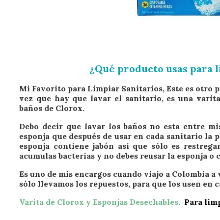
¿Qué producto usas para l
Mi Favorito para Limpiar Sanitarios, Este es otro
vez que hay que lavar el sanitario, es una varit
baños de Clorox.
Debo decir que lavar los baños no esta entre mis
esponja que después de usar en cada sanitario la po
esponja contiene jabón así que sólo es restreg
acumulas bacterias y no debes reusar la esponja o c
Es uno de mis encargos cuando viajo a Colombia a vi
sólo llevamos los repuestos, para que los usen en 
Varita de Clorox y Esponjas Desechables
.
Para limp