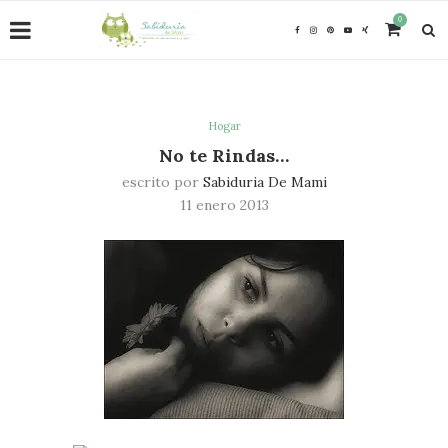
0
Hogar
No te Rindas…
escrito por
Sabiduria De Mami
11 enero 2013