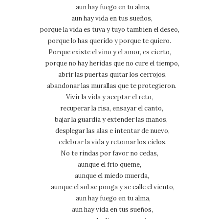
aun hay fuego en tu alma,
aun hay vida en tus sueños,
porque la vida es tuya y tuyo tambien el deseo,
porque lo has querido y porque te quiero.
Porque existe el vino y el amor, es cierto,
porque no hay heridas que no cure el tiempo,
abrir las puertas quitar los cerrojos,
abandonar las murallas que te protegieron.
Vivir la vida y aceptar el reto,
recuperar la risa, ensayar el canto,
bajar la guardia y extender las manos,
desplegar las alas e intentar de nuevo,
celebrar la vida y retomar los cielos.
No te rindas por favor no cedas,
aunque el frio queme,
aunque el miedo muerda,
aunque el sol se ponga y se calle el viento,
aun hay fuego en tu alma,
aun hay vida en tus sueños,