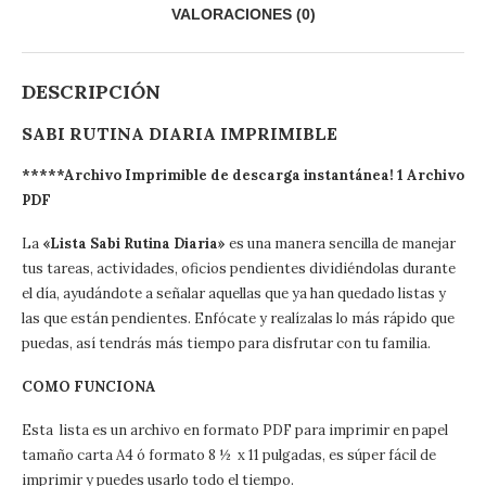
VALORACIONES (0)
DESCRIPCIÓN
SABI RUTINA DIARIA IMPRIMIBLE
*****Archivo Imprimible de descarga instantánea! 1 Archivo
PDF
La
«Lista Sabi Rutina Diaria»
es una manera sencilla de manejar
tus tareas, actividades, oficios pendientes dividiéndolas durante
el día, ayudándote a señalar aquellas que ya han quedado listas y
las que están pendientes. Enfócate y realízalas lo más rápido que
puedas, así tendrás más tiempo para disfrutar con tu familia.
COMO FUNCIONA
Esta lista es un archivo en formato PDF para imprimir en papel
tamaño carta A4 ó formato 8 ½ x 11 pulgadas, es súper fácil de
imprimir y puedes usarlo todo el tiempo.