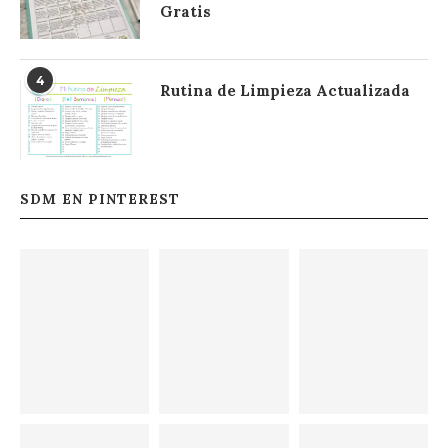
Gratis
4
Rutina de Limpieza Actualizada
SDM EN PINTEREST