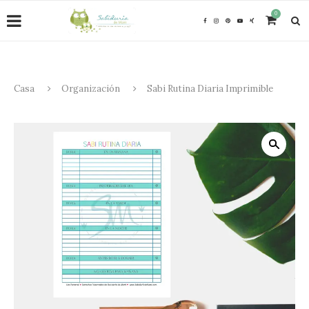
0
Casa
Organización
Sabi Rutina Diaria Imprimible