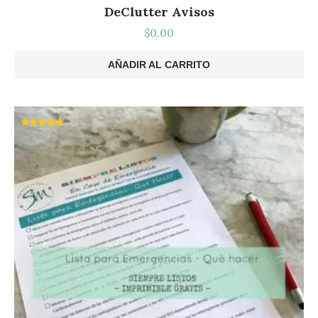
DeClutter Avisos
$
0.00
AÑADIR AL CARRITO
Valorado
con
5.00
de 5