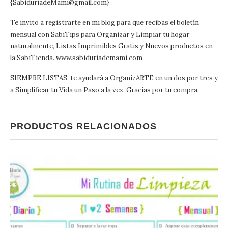
{SabiduríadeMami@gmail.com}
Te invito a registrarte en mi blog para que recibas el boletín
mensual con SabiTips para Organizar y Limpiar tu hogar
naturalmente, Listas Imprimibles Gratis y Nuevos productos en
la SabiTienda. www.sabiduriademami.com
SIEMPRE LISTAS, te ayudará a OrganizARTE en un dos por tres y
a Simplificar tu Vida un Paso a la vez, Gracias por tu compra.
PRODUCTOS RELACIONADOS