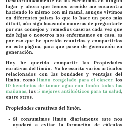
Desafortunadamente no las escribimos en ningún
lugar y ahora que hemos crecido me encuentro
haciendo lo mismo con mi mamá, aunque vivimos
en diferentes países lo que lo hace un poco más
difícil, aún sigo buscando maneras de preguntarle
por sus consejos y remedios caseros cada vez que
mis hijas o nosotros nos enfermamos en casa, es
por eso que he querido reunirlos y compartirlos
en este página, para que pasen de generación en
generación.
Hoy he querido compartir las Propiedades
curativas del limón. Ya he escrito varios artículos
relacionados con las bondades y ventajas del
limón, como
limón congelado para el cáncer,
los
10 beneficios de tomar agua con limón todas las
mañanas
, los
5 mejores antibióticos para tu salud
,
entre otros.
Propiedades curativas del limón.
Si consumimos limón diariamente este nos
ayudará a evitar la formación de cálculos