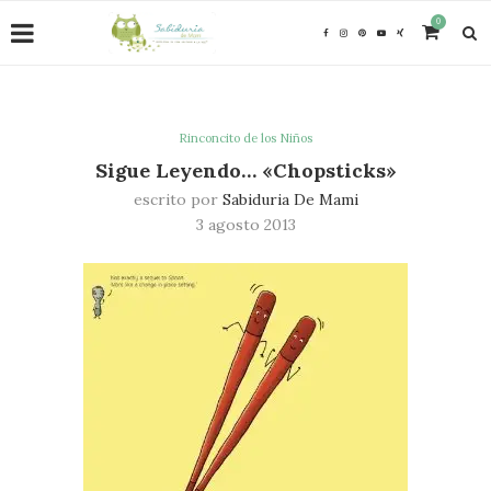
0
Rinconcito de los Niños
Sigue Leyendo… «Chopsticks»
escrito por
Sabiduria De Mami
3 agosto 2013