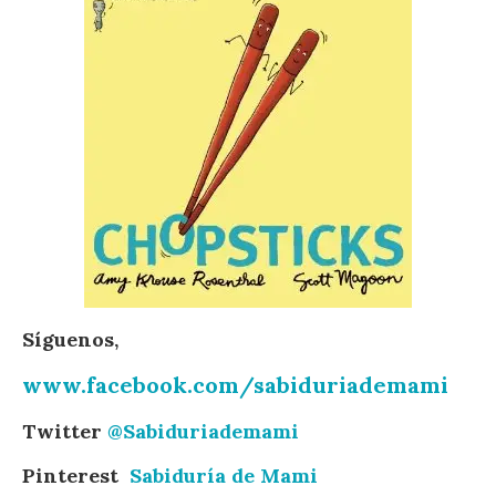
Síguenos,
www.facebook.com/sabiduriademami
Twitter
@Sabiduriademami
Pinterest
Sabiduría de Mami