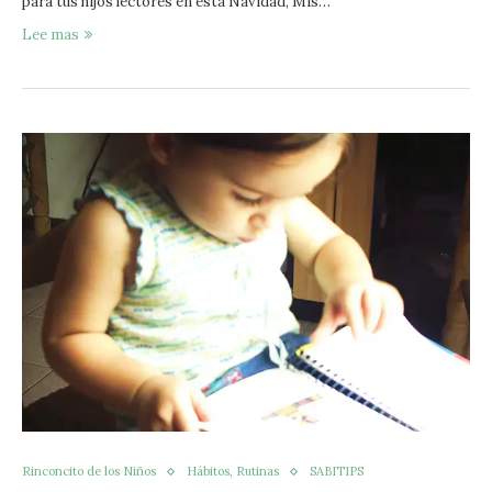
para tus hijos lectores en esta Navidad, Mis…
Lee mas
Rinconcito de los Niños
Hábitos, Rutinas
SABITIPS