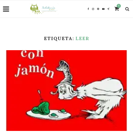
0
ETIQUETA:
LEER