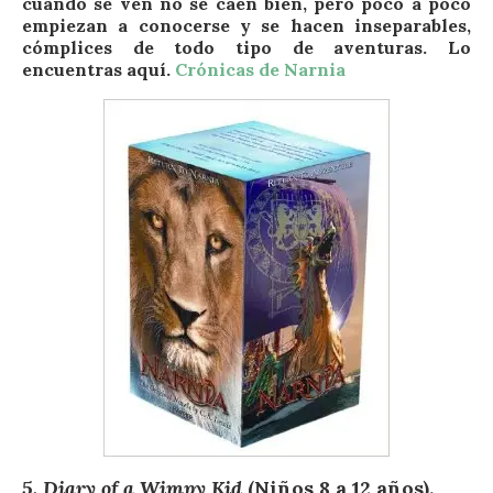
cuando se ven no se caen bien, pero poco a poco
empiezan a conocerse y se hacen inseparables,
cómplices de todo tipo de aventuras. Lo
encuentras aquí.
Crónicas de Narnia
5. Diary of a Wimpy Kid
(Niños 8 a 12 años).