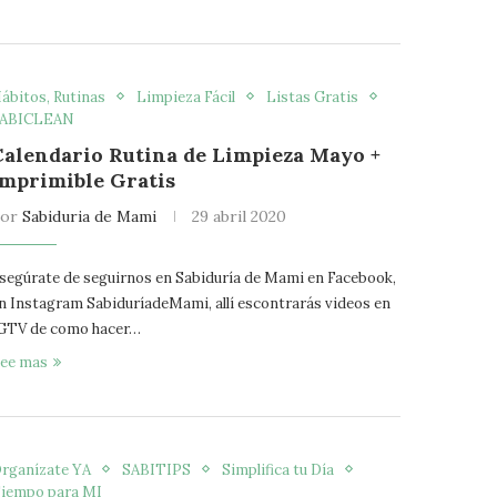
ábitos, Rutinas
Limpieza Fácil
Listas Gratis
ABICLEAN
Calendario Rutina de Limpieza Mayo +
Imprimible Gratis
por
Sabiduria de Mami
29 abril 2020
segúrate de seguirnos en Sabiduría de Mami en Facebook,
n Instagram SabiduríadeMami, allí escontrarás videos en
GTV de como hacer…
ee mas
rganízate YA
SABITIPS
Simplifica tu Día
iempo para MI