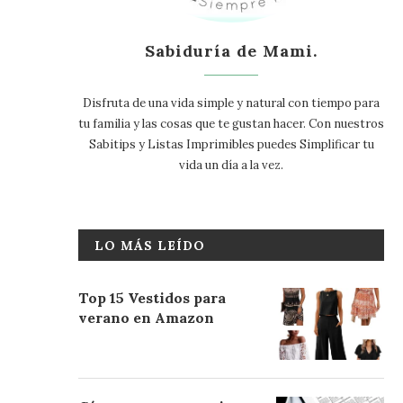
Sabiduría de Mami.
Disfruta de una vida simple y natural con tiempo para
tu familia y las cosas que te gustan hacer. Con nuestros
Sabitips y Listas Imprimibles puedes Simplificar tu
vida un día a la vez.
LO MÁS LEÍDO
Top 15 Vestidos para
verano en Amazon