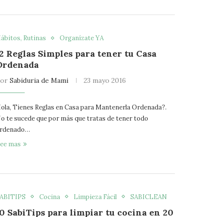
ábitos, Rutinas
Organízate YA
12 Reglas Simples para tener tu Casa
Ordenada
por
Sabiduria de Mami
23 mayo 2016
ola, Tienes Reglas en Casa para Mantenerla Ordenada?.
o te sucede que por más que tratas de tener todo
rdenado…
ee mas
ABITIPS
Cocina
Limpieza Fácil
SABICLEAN
10 SabiTips para limpiar tu cocina en 20