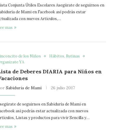
ista Conjunta Útiles Escolares Asegúrate de seguirnos en
abiduría de Mami en Facebook así podrás estar
ctualizada con nuevos Artículos,…
ee mas
inconcito de los Niños
Hábitos, Rutinas
rganízate YA
Lista de Deberes DIARIA para Niños en
Vacaciones
por
Sabiduria de Mami
26 julio 2017
segúrate de seguirnos en Sabiduría de Mami en
acebook así podrás estar actualizada con nuevos
rtículos, Listas y productos para vivir Sencilla y…
ee mas