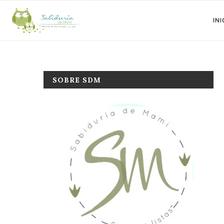
INI
SOBRE SDM