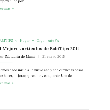
mpezar uno por…
ee mas
ABITIPS
Hogar
Organízate YA
11 Mejores artículos de SabiTips 2014
por
Sabiduria de Mami
21 enero 2015
emos dado inicio a un nuevo año y con el muchas cosas
or hacer, mejorar, aprender y compartir. Uno de…
ee mas