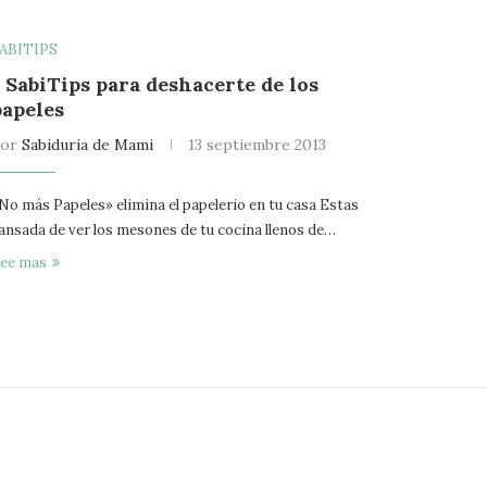
ABITIPS
5 SabiTips para deshacerte de los
papeles
por
Sabiduria de Mami
13 septiembre 2013
No más Papeles» elimina el papelerio en tu casa Estas
ansada de ver los mesones de tu cocina llenos de…
ee mas