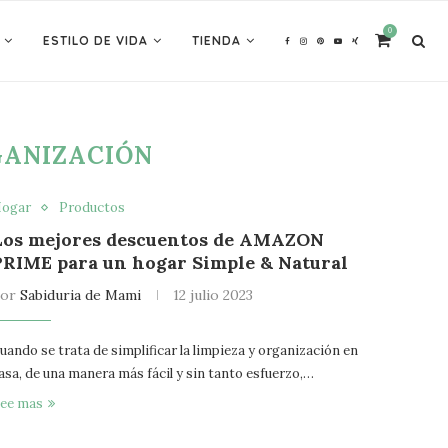
0
ESTILO DE VIDA
TIENDA
ANIZACIÓN
ogar
Productos
Los mejores descuentos de AMAZON
PRIME para un hogar Simple & Natural
por
Sabiduria de Mami
12 julio 2023
uando se trata de simplificar la limpieza y organización en
asa, de una manera más fácil y sin tanto esfuerzo,…
ee mas