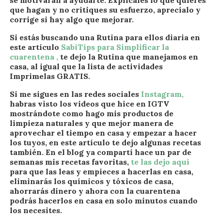
se motivarán a ayudarte. Explícales lo que quieres
que hagan y no critiques su esfuerzo, aprecíalo y
corrige si hay algo que mejorar.
Si estás buscando una Rutina para ellos diaria en
este artículo
SabiTips para Simplificar la
cuarentena ,
te dejo la Rutina que manejamos en
casa, al igual que la lista de actividades
Imprimelas GRATIS.
Si me sigues en las redes sociales
Instagram,
habras visto los videos que hice en IGTV
mostrándote como hago mis productos de
limpieza naturales y que mejor manera de
aprovechar el tiempo en casa y empezar a hacer
los tuyos, en este artículo te dejo algunas recetas
también. En el blog ya compartí hace un par de
semanas mis recetas favoritas,
te las dejo aqui
para que las leas y empieces a hacerlas en casa,
eliminarás los químicos y tóxicos de casa,
ahorrarás dinero y ahora con la cuarentena
podrás hacerlos en casa en solo minutos
cuando
los necesites.