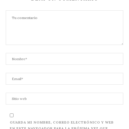
GUARDA MI NOMBRE, CORREO ELECTRÓNICO Y WEB
EN ESTE NAVEGADOR PARA LA PRÓXIMA VEZ QUE