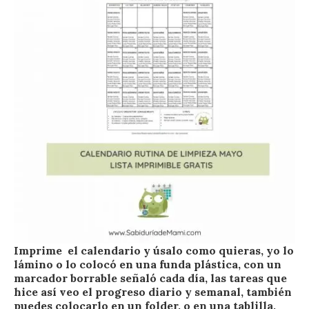
Imprime el calendario y úsalo como quieras, yo lo
lámino o lo colocó en una funda plástica, con un
marcador borrable señaló cada día, las tareas que
hice así veo el progreso diario y semanal, también
puedes colocarlo en un folder, o en una tablilla,