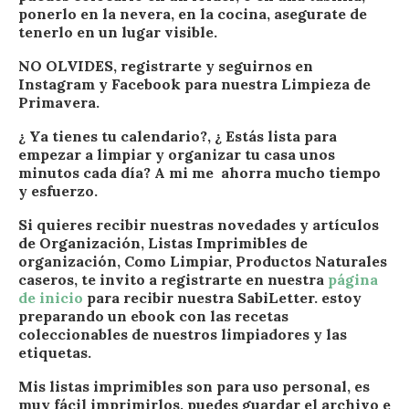
ponerlo en la nevera, en la cocina, asegurate de
tenerlo en un lugar visible.
NO OLVIDES, registrarte y seguirnos en
Instagram y Facebook para nuestra Limpieza de
Primavera.
¿ Ya tienes tu calendario?, ¿ Estás lista para
empezar a limpiar y organizar tu casa unos
minutos cada día? A mi me ahorra mucho tiempo
y esfuerzo.
Si quieres recibir nuestras novedades y artículos
de Organización, Listas Imprimibles de
organización, Como Limpiar, Productos Naturales
caseros, te invito a registrarte en nuestra
página
de inicio
para recibir nuestra SabiLetter. estoy
preparando un ebook con las recetas
coleccionables de nuestros limpiadores y las
etiquetas.
Mis listas imprimibles son para uso personal, es
muy fácil imprimirlos, puedes guardar el archivo e