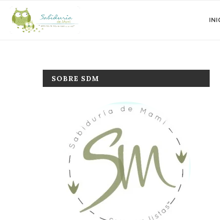
INI
SOBRE SDM