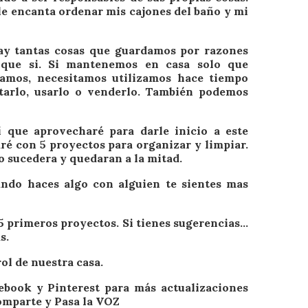
le encanta ordenar mis cajones del baño y mi
y tantas cosas que guardamos por razones
 que si. Si mantenemos en casa solo que
amos, necesitamos utilizamos hace tiempo
tarlo, usarlo o venderlo. También podemos
 que aprovecharé para darle inicio a este
ré con 5 proyectos para organizar y limpiar.
o sucedera y quedaran a la mitad.
ando haces algo con alguien te sientes mas
 5 primeros proyectos. Si tienes sugerencias…
s.
ol de nuestra casa.
cebook y Pinterest para más actualizaciones
omparte y Pasa la VOZ