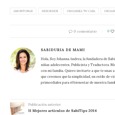
AMONTONAR
DESORDEN
ORGANIZA TU CASA
ORGAN
0 comentario
0
SABIDURIA DE MAMI
Hola, Soy Johanna Andrea, la fundadora de Sa
niñas adolecentes, Publicista y Traductora. Me a
con mi familia. Quiero invitarte a que te unas
que creemos que la simplicidad, un estilo de vi
primordiales para el bienestar de nuestra famil
Publicación anterior
11 Mejores artículos de SabiTips 2014