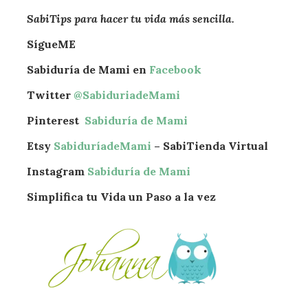
SabiTips para hacer tu vida más sencilla.
SígueME
Sabiduría de Mami en
Facebook
Twitter
@SabiduriadeMami
Pinterest
Sabiduría de Mami
Etsy
SabiduríadeMami
– SabiTienda Virtual
Instagram
Sabiduría de Mami
Simplifica tu Vida un Paso a la vez