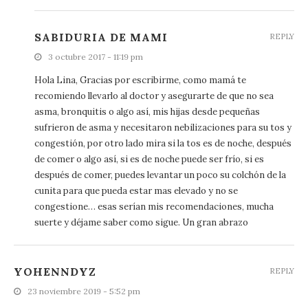
SABIDURIA DE MAMI
REPLY
3 octubre 2017 - 11:19 pm
Hola Lina, Gracias por escribirme, como mamá te
recomiendo llevarlo al doctor y asegurarte de que no sea
asma, bronquitis o algo así, mis hijas desde pequeñas
sufrieron de asma y necesitaron nebilizaciones para su tos y
congestión, por otro lado mira si la tos es de noche, después
de comer o algo así, si es de noche puede ser frío, si es
después de comer, puedes levantar un poco su colchón de la
cunita para que pueda estar mas elevado y no se
congestione… esas serían mis recomendaciones, mucha
suerte y déjame saber como sigue. Un gran abrazo
YOHENNDYZ
REPLY
23 noviembre 2019 - 5:52 pm