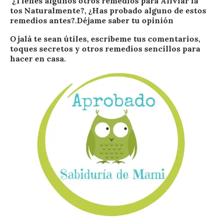
¿Tienes algunos otros remedios para Aliviar la
tos Naturalmente?, ¿Has probado alguno de estos
remedios antes?.Déjame saber tu opinión
Ojalá te sean útiles, escríbeme tus comentarios,
toques secretos y otros remedios sencillos para
hacer en casa.