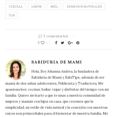
CEBOLLA
LIMÓN
MIEL
REMEDIOS NATURALES
TOS
3 comentarios
3
SABIDURIA DE MAMI
Hola, Soy Johanna Andrea, la fundadora de
Sabiduría de Mami y SabiTips, además de ser
mamá de dos niñas adolecentes, Publicista y Traductora. Me
apasiona leer, cocinar, bailar, viajar y disfrutar del tiempo con mi
familia. Quiero invitarte a que te unas a nuestra comunidad de
mujeres y mamás con hijos en casa, que creemos que la
simplicidad, un estilo de vida natural y la conexión con nuestras
raíces son primordiales para el bienestar de nuestra familia. Me