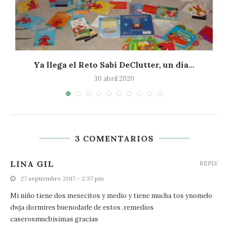
Ya llega el Reto Sabi DeClutter, un día...
30 abril 2020
3 COMENTARIOS
LINA GIL
REPLY
27 septiembre 2017 - 2:37 pm
Mi niño tiene dos mesecitos y medio y tiene mucha tos ynomelo
dwja dormires buenodarle de estos .remedios
caserosmucbisimas gracias