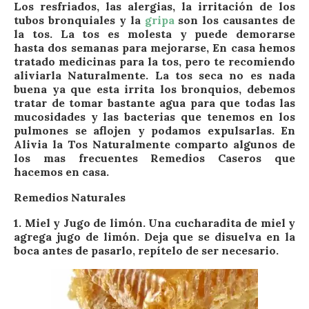
Los resfriados, las alergias, la irritación de los
tubos bronquiales y la
gripa
son los causantes de
la tos. La tos es molesta y puede demorarse
hasta dos semanas para mejorarse, En casa hemos
tratado medicinas para la tos, pero te recomiendo
aliviarla Naturalmente. La tos seca no es nada
buena ya que esta irrita los bronquios, debemos
tratar de tomar bastante agua para que todas las
mucosidades y las bacterias que tenemos en los
pulmones se aflojen y podamos expulsarlas. En
Alivia la Tos Naturalmente comparto algunos de
los mas frecuentes Remedios Caseros que
hacemos en casa.
Remedios Naturales
1. Miel y Jugo de limón.
Una cucharadita de miel y
agrega jugo de limón. Deja que se disuelva en la
boca antes de pasarlo, repítelo de ser necesario.