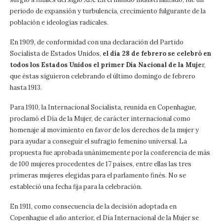
periodo de expansión y turbulencia, crecimiento fulgurante de la
población e ideologías radicales.
En 1909, de conformidad con una declaración del Partido
Socialista de Estados Unidos,
el día 28 de febrero se celebró en
todos los Estados Unidos el primer Día Nacional de la Muje
r,
que éstas siguieron celebrando el último domingo de febrero
hasta 1913.
Para 1910, la Internacional Socialista, reunida en Copenhague,
proclamó el Día de la Mujer, de carácter internacional como
homenaje al movimiento en favor de los derechos de la mujer y
para ayudar a conseguir el sufragio femenino universal. La
propuesta fue aprobada unánimemente por la conferencia de más
de 100 mujeres procedentes de 17 países, entre ellas las tres
primeras mujeres elegidas para el parlamento finés. No se
estableció una fecha fija para la celebración.
En 1911, como consecuencia de la decisión adoptada en
Copenhague el año anterior, el Día Internacional de la Mujer se