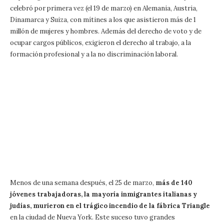
celebró por primera vez (el 19 de marzo) en Alemania, Austria,
Dinamarca y Suiza, con mítines a los que asistieron más de 1
millón de mujeres y hombres. Además del derecho de voto y de
ocupar cargos públicos, exigieron el derecho al trabajo, a la
formación profesional y a la no discriminación laboral.
Menos de una semana después, el 25 de marzo,
más de 140
jóvenes trabajadoras, la mayoría inmigrantes italianas y
judías, murieron en el trágico incendio de la fábrica Triangle
en la ciudad de Nueva York. Este suceso tuvo grandes