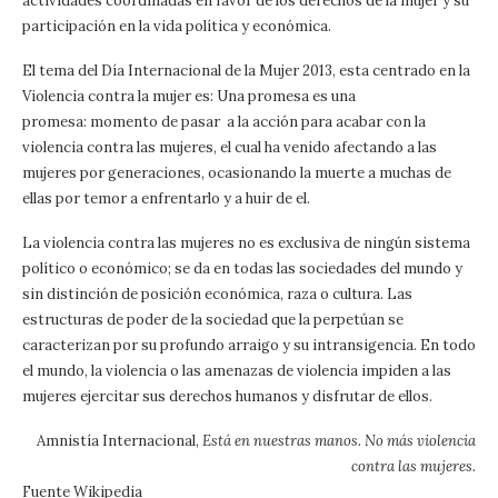
actividades coordinadas en favor de los derechos de la mujer y su
participación en la vida política y económica.
El tema del Día Internacional de la Mujer 2013, esta centrado en la
Violencia contra la mujer es: Una promesa es una
promesa: momento de pasar a la acción para acabar con la
violencia contra las mujeres, el cual ha venido afectando a las
mujeres por generaciones, ocasionando la muerte a muchas de
ellas por temor a enfrentarlo y a huir de el.
La violencia contra las mujeres no es exclusiva de ningún sistema
político o económico; se da en todas las sociedades del mundo y
sin distinción de posición económica, raza o cultura. Las
estructuras de poder de la sociedad que la perpetúan se
caracterizan por su profundo arraigo y su intransigencia. En todo
el mundo, la violencia o las amenazas de violencia impiden a las
mujeres ejercitar sus derechos humanos y disfrutar de ellos.
Amnistía Internacional,
Está en nuestras manos. No más violencia
contra las mujeres.
Fuente Wikipedia