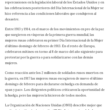
repercusiones en la legislación laboral de los Estados Unidos y en
las celebraciones posteriores del Día Internacional de la Mujer se
hizo referencia a las condiciones laborales que condujeron al
desastre.
Entre 1913 y 1914, en el marco de los movimientos en pro de la paz
que surgieron en vísperas de la primera guerra mundial, las
mujeres rusas celebraron su primer Día Internacional de la Mujer
el último domingo de febrero de 1913. En el resto de Europa,
celebraron mítines en torno al 8 de marzo del año siguiente para
protestar por la guerra o para solidarizarse con las demás
mujeres.
Como reacción ante los 2 millones de soldados rusos muertos en
la guerra, en 1917 las mujeres rusas escogieron de nuevo el último
domingo de febrero para declararse en huelga en demanda de
«pan y paz». Los dirigentes políticos criticaron la oportunidad de
la huelga, pero las mujeres la hicieron de todos modos.
La Organización de Naciones Unidas (ONU) describe mejor que