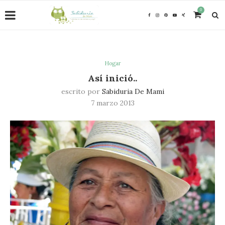
0
Hogar
Así inició..
escrito por
Sabiduria De Mami
7 marzo 2013