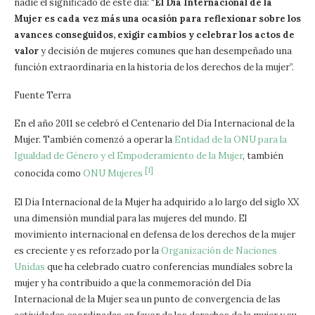
nadie el significado de este día: “
El Día Internacional de la
Mujer es cada vez más una ocasión para reflexionar sobre los
avances conseguidos, exigir cambios y celebrar los actos de
valor
y decisión de mujeres comunes que han desempeñado una
función extraordinaria en la historia de los derechos de la mujer”.
Fuente Terra
En el año 2011 se celebró el Centenario del Día Internacional de la
Mujer. También comenzó a operar la
Entidad de la ONU para la
Igualdad de Género y el Empoderamiento de la Mujer
, también
[1]
conocida como
ONU Mujeres
El Día Internacional de la Mujer ha adquirido a lo largo del siglo XX
una dimensión mundial para las mujeres del mundo. El
movimiento internacional en defensa de los derechos de la mujer
es creciente y es reforzado por la
Organización de Naciones
Unidas
que ha celebrado cuatro conferencias mundiales sobre la
mujer y ha contribuido a que la conmemoración del Día
Internacional de la Mujer sea un punto de convergencia de las