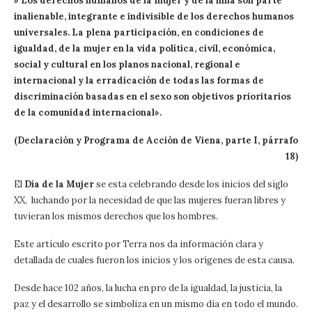
» Los derechos humanos de la mujer y de la niña son parte
inalienable, integrante e indivisible de los derechos humanos
universales. La plena participación, en condiciones de
igualdad, de la mujer en la vida política, civil, económica,
social y cultural en los planos nacional, regional e
internacional y la erradicación de todas las formas de
discriminación basadas en el sexo son objetivos prioritarios
de la comunidad internacional».
(Declaración y Programa de Acción de Viena, parte I, párrafo
18)
El
Día de la Mujer
se esta celebrando desde los inicios del siglo
XX, luchando por la necesidad de que las mujeres fueran libres y
tuvieran los mismos derechos que los hombres.
Este artículo escrito por Terra nos da información clara y
detallada de cuales fueron los inicios y los orígenes de esta causa.
Desde hace 102 años, la lucha en pro de la igualdad, la justicia, la
paz y el desarrollo se simboliza en un mismo día en todo el mundo.