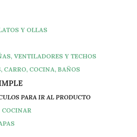
LATOS Y OLLAS
ÑAS, VENTILADORES Y TECHOS
, CARRO, COCINA, BAÑOS
IMPLE
ICULOS PARA IR AL PRODUCTO
S COCINAR
APAS