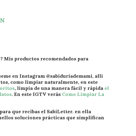
AN
os? Mis productos recomendados para
gueme en Instagram @sabiduriademami, alli
tos, como limpiar naturalmente, en este
oritos
, limpia de una manera fácil y rápida
el
latos
. En este IGTV verás
Como Limpiar La
para que recibas el SabiLetter. en ella
ellos soluciones prácticas que simplifican