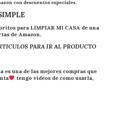
azon con descuentos especiales.
SIMPLE
avoritos para LIMPIAR MI CASA de una
rtas de Amazon.
RTICULOS PARA IR AL PRODUCTO
sta es una de las mejores compras que
anta
tengo videos de como usarla,