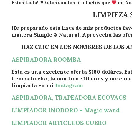
Estas Lista!!!!! Estos son los productos que
en Am
LIMPIEZA 
He preparado esta lista de mis productos f
manera Simple & Natural. Aprovecha las ofe
HAZ CLIC EN LOS NOMBRES DE LOS A
ASPIRADORA ROOMBA
Esta es una excelente oferta $180 doláres. E
hemos hecho, la mia tiene 10 años y me enc
limpiarla en mi
Instagram
ASPIRADORA, TRAPEADORA ECOVACS
LIMPIADOR INODORO – Magic wand
LIMPIADOR ARTICULOS CUERO