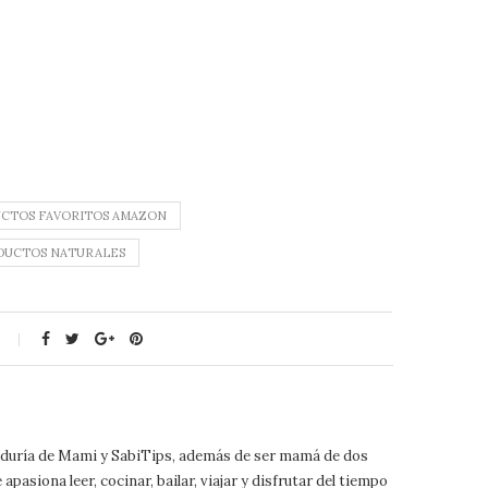
CTOS FAVORITOS AMAZON
DUCTOS NATURALES
biduría de Mami y SabiTips, además de ser mamá de dos
pasiona leer, cocinar, bailar, viajar y disfrutar del tiempo