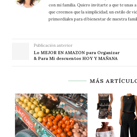
con mi familia. Quiero invitarte a que te unas
que creemos que la simplicidad, un estilo de vi
primordiales para el bienestar de nuestra famil
Publicación anterior
Lo MEJOR EN AMAZON para Organizar
& Para Mi descuentos HOY Y MAÑANA
MÁS ARTÍCULO