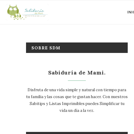
INI
SOBRE SDM
Sabiduría de Mami.
Disfruta de una vida simple y natural con tiempo para
tu familia y las cosas que te gustan hacer. Con nuestros
Sabitips y Listas Imprimibles puedes Simplificar tu
vida un día a la vez.