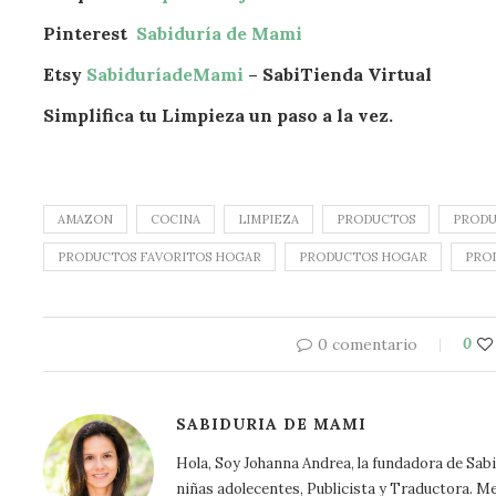
Pinterest
Sabiduría de Mami
Etsy
SabiduríadeMami
– SabiTienda Virtual
Simplifica tu Limpieza un paso a la vez.
AMAZON
COCINA
LIMPIEZA
PRODUCTOS
PRODU
PRODUCTOS FAVORITOS HOGAR
PRODUCTOS HOGAR
PRO
0 comentario
0
SABIDURIA DE MAMI
Hola, Soy Johanna Andrea, la fundadora de Sa
niñas adolecentes, Publicista y Traductora. Me a