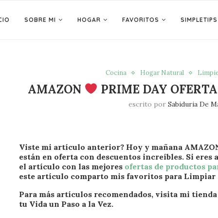
CIO
SOBRE MI
HOGAR
FAVORITOS
SIMPLETIPS
Cocina
Hogar Natural
Limpie
AMAZON
PRIME DAY OFERTAS
escrito por
Sabiduria De M
Viste mi artículo anterior? Hoy y mañana AMAZON
están en oferta con descuentos increíbles. Si eres
el artículo con las mejores
ofertas de productos pa
este artículo comparto mis favoritos para Limpiar
Para más artículos recomendados, visita mi tiend
tu Vida un Paso a la Vez.