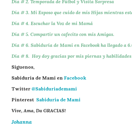
Día # 2. Temporada de Fútbol y Visita Sorpresa
Día # 3. Mi Esposo que cuido de mis Hijas mientras es
Día # 4. Escuchar la V
oz de mi Mamá
Día # 5. Compartir un cafecito con mis Amigas
.
Día # 6. Sabiduría
de Mami en Facebook ha llegado a 6
Día # 8. Hoy doy gracias por mis piernas y habilidades 
Síguenos,
Sabiduría de Mami en
Facebook
Twitter
@Sabiduriademami
Pinterest
Sabiduría de Mami
Vive, Ama, Da GRACIAS!
Johanna