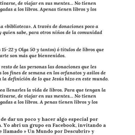
tivarse, de viajar en sus mentes… No tienen
adas a los libros. Apenas tienen libros y los
na «biblioteca». A través de donaciones poco a
y quien sabe, para otros niños de la comunidad
15-22 y Olga 50 y tantos) ó títulos de libros que
arte son más que bienvenidos.
resto de las personas las donaciones que les
 los fines de semana en los orfanatos y asilos de
a la definición de lo que Jesús hizo en este mundo.
ea llenarles la vida de libros. Para que tengan la
tivarse, de viajar en sus mentes… No tienen
adas a los libros. A penas tienen libros y los
 de dar un poco y hacer algo especial por
a. Yo abrí un grupo en Facebook, invitando a
he llamado » Un Mundo por Descubrir» y