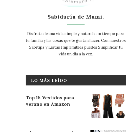
Sabiduría de Mami.
Disfruta de una vida simple y natural con tiempo para
tu familia y las cosas que te gustan hacer. Con nuestros
Sabitips y Listas Imprimibles puedes Simplificar tu
vida un día a la vez.
LO MÁS LEÍDO
Top 15 Vestidos para
verano en Amazon