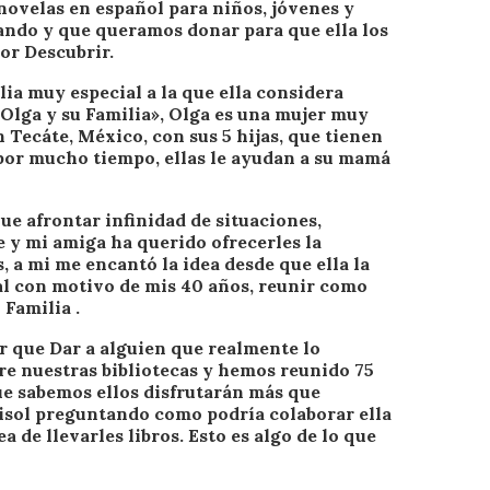
, novelas en español para niños, jóvenes y
sando y que queramos donar para que ella los
or Descubrir.
ilia muy especial a la que ella considera
Olga y su Familia», Olga es una mujer muy
 Tecáte, México, con sus 5 hijas, que tienen
lí por mucho tiempo, ellas le ayudan a su mamá
e afrontar infinidad de situaciones,
 y mi amiga ha querido ofrecerles la
s, a mi me encantó la idea desde que ella la
al con motivo de mis 40 años, reunir como
u Familia
.
r que Dar a alguien que realmente lo
re nuestras bibliotecas y hemos reunido 75
ue sabemos ellos disfrutarán más que
isol preguntando como podría colaborar ella
a de llevarles libros. Esto es algo de lo que