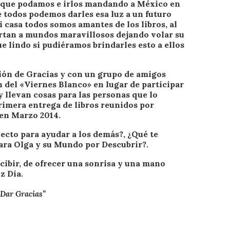
s que podamos e irlos mandando a México en
 todos podemos darles esa luz a un futuro
 casa todos somos amantes de los libros, al
ortan a mundos maravillosos dejando volar su
e lindo si pudiéramos brindarles esto a ellos
ción de Gracias y con un grupo de amigos
n del «Viernes Blanco» en lugar de participar
y llevan cosas para las personas que lo
 primera entrega de libros reunidos por
 en Marzo 2014.
ecto para ayudar a los demás?, ¿Qué te
para Olga y su Mundo por Descubrir?.
cibir, de ofrecer una sonrisa y una mano
z Día.
 Dar Gracias”