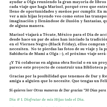
ayudar a Olga reuniendo la gran mayoría de libro
cada viaje que haga Marisol, porqué creo que entre
lleno de oportunidades y sueños por cumplir. En mi
ver a mis hijas leyendo veo como estos las transp
imaginación y llenándose de ilusión y fantasías, qu
de alguna manera.
Marisol viajará a Técate, México para el Día de ac
desde hace un par de años han iniciado la tradició
en el Viernes Negro (Black Friday), ellos compran 
necesiten. No te pierdas las fotos de su viaje y la
Sabiduría de Mami a Olga :-), el próximo viaje será
¿Y Tú colaboras en alguna obra Social o en un proy
parece este proyecto de construir una Biblioteca 
Gracias por la posibilidad que tenemos de Dar y Re
amiga a alguien que lo necesite. Que tengas un Feli
Si quieres leer Otras maneras de Dar gracias “30 Días para
Día # 1. Disfrutar de mis Hijas todo el Día.