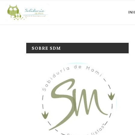
INI
SOBRE SDM