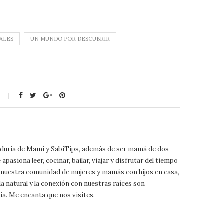
ALES
UN MUNDO POR DESCUBRIR
biduría de Mami y SabiTips, además de ser mamá de dos
pasiona leer, cocinar, bailar, viajar y disfrutar del tiempo
 a nuestra comunidad de mujeres y mamás con hijos en casa,
da natural y la conexión con nuestras raíces son
ia. Me encanta que nos visites.