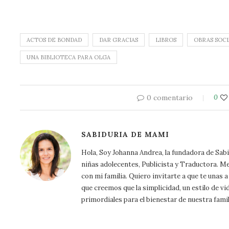
ACTOS DE BONDAD
DAR GRACIAS
LIBROS
OBRAS SOCI
UNA BIBLIOTECA PARA OLGA
0 comentario
0
SABIDURIA DE MAMI
Hola, Soy Johanna Andrea, la fundadora de Sa
niñas adolecentes, Publicista y Traductora. Me a
con mi familia. Quiero invitarte a que te unas
que creemos que la simplicidad, un estilo de vi
primordiales para el bienestar de nuestra famil