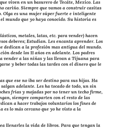
 que viven en un basurero de Tecáte, Mexico. Las
ho cariño. Siempre que vamos a construir casitas
o. Olga es una mujer súper fuerte e inteligente
el mundo que yo haya conocido. Su historia es
ásticos, metales, latas, etc. para vender) hacen
 esos deberes; Estudian. Les encanta aprender. Los
se dedican a la profesión mas antigua del mundo.
ción desde los 11 años en adelante. Los padres
a vender a las niñas y las llevan a Tijuana para
rse y beber todas las tardes con el dinero que le
s que ese no iba ser destino para sus hijas. Ha
salgan adelante. Les ha tocado de todo, un sin
ches frías y mojadas por no tener un techo firme,
ngan, siempre comparten con el resto de las
dican a hacer trabajos voluntarios los fines de
a es lo más cercano que yo he visto a la
ea llenarles la vida de libros. Para que tengan la