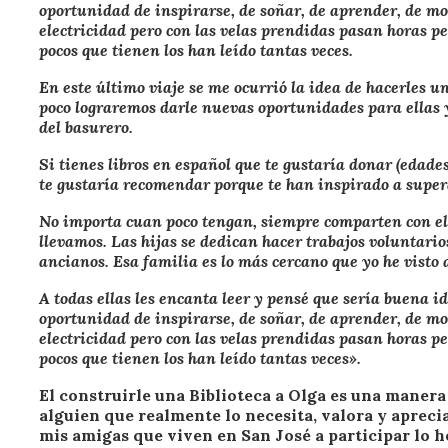
oportunidad de inspirarse, de soñar, de aprender, de mo
electricidad pero con las velas prendidas pasan horas peg
pocos que tienen los han leído tantas veces.
En este último viaje se me ocurrió la idea de hacerles u
poco lograremos darle nuevas oportunidades para ellas 
del basurero.
Si tienes libros en español que te gustaría donar (edades 
te gustaría recomendar porque te han inspirado a super
No importa cuan poco tengan, siempre comparten con el 
llevamos. Las hijas se dedican hacer trabajos voluntarios
ancianos. Esa familia es lo más cercano que yo he visto 
A todas ellas les encanta leer y pensé que sería buena id
oportunidad de inspirarse, de soñar, de aprender, de mo
electricidad pero con las velas prendidas pasan horas peg
pocos que tienen los han leído tantas veces».
El construirle una Biblioteca a Olga es una manera
alguien que realmente lo necesita, valora y apreci
mis amigas que viven en San José a participar lo 