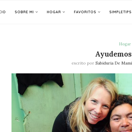
CIO
SOBRE MI
HOGAR
FAVORITOS
SIMPLETIPS
Hogar
Ayudemos 
escrito por
Sabiduria De Mami