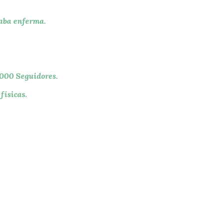
taba enferma
.
.000 Seguidores.
físicas.