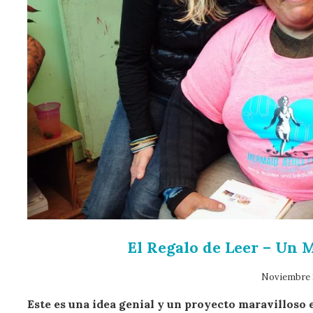
El Regalo de Leer – Un 
Noviembre 
Este es una idea genial y un proyecto maravilloso 