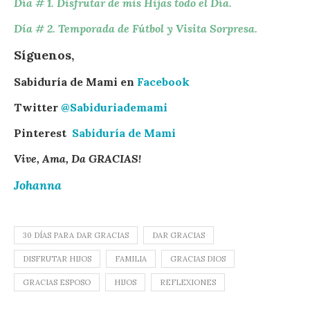
Día # 1. Disfrutar de mis Hijas todo el Día.
Día # 2. Temporada de Fútbol y Visita Sorpresa.
Síguenos,
Sabiduría de Mami en
Facebook
Twitter
@Sabiduriademami
Pinterest
Sabiduría de Mami
Vive, Ama, Da GRACIAS!
Johanna
30 DÍAS PARA DAR GRACIAS
DAR GRACIAS
DISFRUTAR HIJOS
FAMILIA
GRACIAS DIOS
GRACIAS ESPOSO
HIJOS
REFLEXIONES