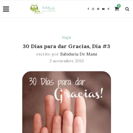
0
Hogar
30 Días para dar Gracias, Día #3
escrito por
Sabiduria De Mami
3 noviembre 2013