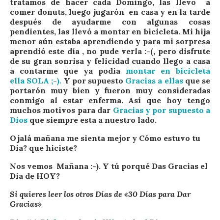
tratamos de hacer cada Domingo, las llevo a
comer donuts, luego jugarón en casa y en la tarde
después de ayudarme con algunas cosas
pendientes, las llevó a montar en bicicleta. Mi hija
menor aún estaba aprendiendo y para mi sorpresa
aprendió este día , no pude verla :-(, pero disfrute
de su gran sonrisa y felicidad cuando llego a casa
a contarme que ya podía
montar en bicicleta
ella SOLA ;-).
Y por supuesto
Gracias a ellas
que se
portarón muy bien y fueron muy consideradas
conmigo al estar enferma. Así que hoy tengo
muchos motivos para dar
Gracias y por supuesto a
Dios
que siempre esta a nuestro lado.
Ojalá mañana me sienta mejor y Cómo estuvo tu
Día? que hiciste?
Nos vemos Mañana :-). Y tú porqué Das Gracias el
Día de HOY?
Si quieres leer los otros Días de «30 Días para Dar
Gracias»