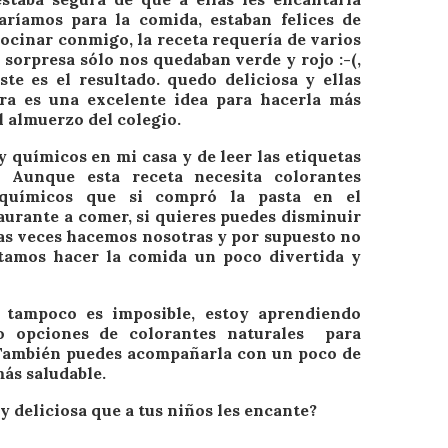
haríamos para la comida, estaban felices de
cocinar conmigo
, la receta requería de varios
 sorpresa sólo nos quedaban verde y rojo :-(,
te es el resultado. quedo deliciosa y ellas
ora es una excelente idea para hacerla más
l almuerzo del colegio.
y químicos en mi casa
y de leer las etiquetas
Aunque esta receta necesita colorantes
 químicos que si compró la pasta en el
aurante a comer, si quieres puedes disminuir
unas veces hacemos nosotras y por supuesto no
tamos hacer la comida un poco divertida y
o tampoco es imposible, estoy aprendiendo
 opciones de colorantes naturales para
 También puedes acompañarla con un poco de
más saludable.
 y deliciosa que a tus niños les encante?