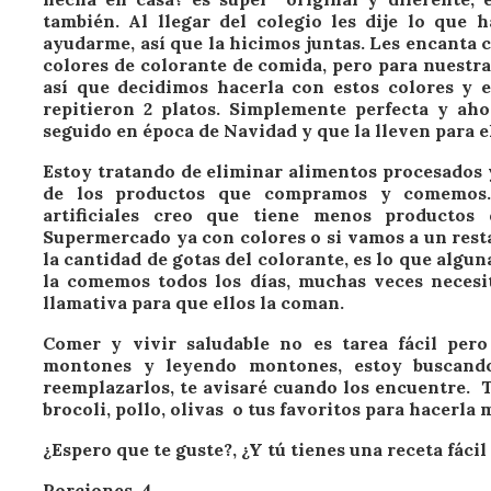
también. Al llegar del colegio les dije lo que 
ayudarme, así que la hicimos juntas.
Les encanta 
colores de colorante de comida, pero para nuestra
así que decidimos hacerla con estos colores y es
repitieron 2 platos. Simplemente perfecta y ah
seguido en época de Navidad y que la lleven para e
Estoy tratando de
eliminar alimentos procesados 
de los productos que compramos y comemos. 
artificiales creo que tiene menos productos
Supermercado ya con colores o si vamos a un rest
la cantidad de gotas del colorante, es lo que alg
la comemos todos los días, muchas veces necesi
llamativa para que ellos la coman.
Comer y vivir saludable no es tarea fácil per
montones y leyendo montones, estoy buscando
reemplazarlos, te avisaré cuando los encuentre.
brocoli, pollo, olivas o tus favoritos para hacerla 
¿Espero que te guste?, ¿Y tú tienes una receta fácil
Porciones 4