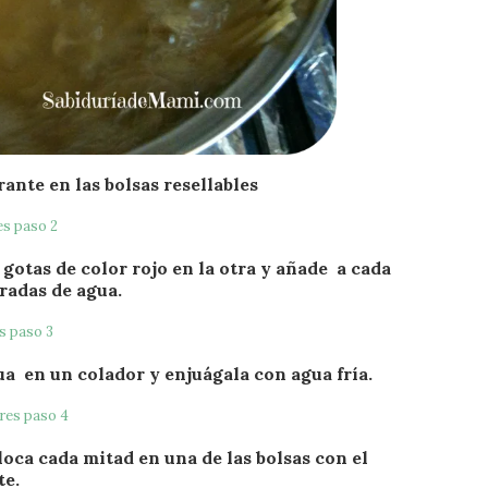
ante en las bolsas resellables
 gotas de color rojo en la otra y añade a cada
radas de agua.
gua en un colador y enjuágala con agua fría.
loca cada mitad en una de las bolsas con el
te.