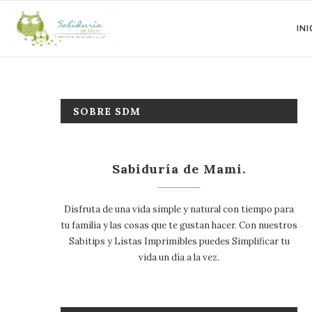
INI
SOBRE SDM
Sabiduría de Mami.
Disfruta de una vida simple y natural con tiempo para
tu familia y las cosas que te gustan hacer. Con nuestros
Sabitips y Listas Imprimibles puedes Simplificar tu
vida un día a la vez.