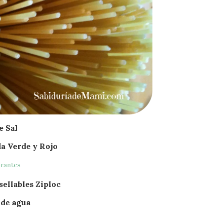
e Sal
a Verde y Rojo
sellables Ziploc
 de agua