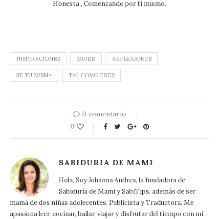
Honesta , Comenzando por ti mismo.
INSPIRACIONES
MUJER
REFLEXIONES
SE TU MISMA
TAL COMO ERES
0 comentario
0
SABIDURIA DE MAMI
Hola, Soy Johanna Andrea, la fundadora de
Sabiduría de Mami y SabiTips, además de ser
mamá de dos niñas adolecentes, Publicista y Traductora. Me
apasiona leer, cocinar, bailar, viajar y disfrutar del tiempo con mi