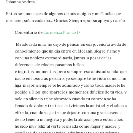
Johanna Andrea
Estos son mensajes de algunos de mis amigos y mi Familia que
me acompañan cada día… Gracias Siempre por su apoyo y cariño
Comentario de
Carmenza Franco D
Mi adorada niña, no dejo de pensar en esa jovencita avida de
conocimiento que un dia entro en Mccann, alegre, firme y
con una nobleza extraordinaria, juntas a pesar de las
diferencia de edades, pasamos bellos
e ingratos momentos, pero siempre esa amistad solida que
nacio en nosotras perduro, yo siempre te he visto como a mi
hija mayor, siempre te he admirado y como toda madre le he
pedido a Dios que aparte los momentos dificiles de tu vida, y
solo en silencio te he abrazado cuando tu corazon se ha
llenado de dolor y tristeza, asi vivimos la amistad y el adios a
Alfredo, cuando viajaste, me dejaste con una gran ausencia,
de no tener a mi negrita y poderla abrazar, pero estos años
he sido muy feliz al verte realizada como mujer y madre, y