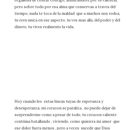
orgullosa de contar contigo, admirandote por tu valentia,
pero sobre todo por esa alma que conservas a traves del
tiempo, nada te toca de la maldad que a muchos nos rodea,
tu eres unica en ese aspecto, tu ves mas alla, del poder y del
dinero, tu vives realmente la vida.
Hoy cuando leo estas lineas tuyas de esperanza y
desesperanza, mi corazon se paraliza , no puedo dejar de
sorprenderme como a pesar de todo, tu corazon valiente
continua batallando , viviendo, como quisiera mi amor que
ese dolor fuera menos , pero a veces sucede que Dios