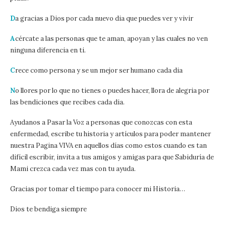
D
a gracias a Dios por cada nuevo dia que puedes ver y vivir
A
cércate a las personas que te aman, apoyan y las cuales no ven
ninguna diferencia en ti.
C
rece como persona y se un mejor ser humano cada dia
N
o llores por lo que no tienes o puedes hacer, llora de alegria por
las bendiciones que recibes cada dia.
Ayudanos a Pasar la Voz a personas que conozcas con esta
enfermedad, escribe tu historia y artículos para poder mantener
nuestra Pagina VIVA en aquellos días como estos cuando es tan
difícil escribir, invita a tus amigos y amigas para que Sabiduría de
Mami crezca cada vez mas con tu ayuda.
Gracias por tomar el tiempo para conocer mi Historia…
Dios te bendiga siempre