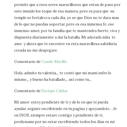
permite que a esos seres maravillosos que estan de paso por
este mundo los toque de esa manera, pero es para que su
temple se fortalezca cada dia, yo se que Dios no te dara mas
de lo que no puedas soportar, pero es esa inmensa fe, ese
inmenso amor, por tu familia que te mantendra fuerte, viva y
dispuesta diariamente a dar la batalla. Mi adorada niña te
amo y ahora que te encontre en esta maravillosa sabiduria
creada no me despegare.
Comentario de
Camilo Murillo
Hola, admito tu valentia,,, te conté que mi mami sufre lo
mismo,,, y bueno ha batallado,,, así como tu,,,
Comentario de
Enrique Caldas
Mi amor: estoy pendiente de ti y de lo en que te pueda
ayudar, seguire escribiendo en tu pagina y apoyandote….fe
en DIOS, siempre estare contigo y pendiente de ti,
perdoname por no estar escribiendo todos los días es mi