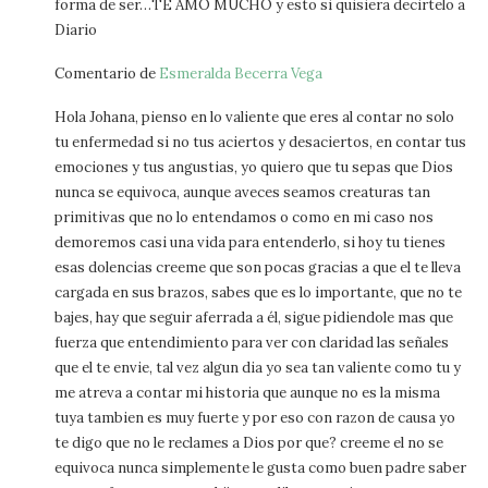
forma de ser…TE AMO MUCHO y esto si quisiera decirtelo a
Diario
Comentario de
Esmeralda Becerra Vega
Hola Johana, pienso en lo valiente que eres al contar no solo
tu enfermedad si no tus aciertos y desaciertos, en contar tus
emociones y tus angustias, yo quiero que tu sepas que Dios
nunca se equivoca, aunque aveces seamos creaturas tan
primitivas que no lo entendamos o como en mi caso nos
demoremos casi una vida para entenderlo, si hoy tu tienes
esas dolencias creeme que son pocas gracias a que el te lleva
cargada en sus brazos, sabes que es lo importante, que no te
bajes, hay que seguir aferrada a él, sigue pidiendole mas que
fuerza que entendimiento para ver con claridad las señales
que el te envie, tal vez algun dia yo sea tan valiente como tu y
me atreva a contar mi historia que aunque no es la misma
tuya tambien es muy fuerte y por eso con razon de causa yo
te digo que no le reclames a Dios por que? creeme el no se
equivoca nunca simplemente le gusta como buen padre saber