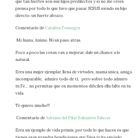
que tan fuertes son sus hijos predilectos y si no me crees
piensa por todo lo que tuvo que pasar JESUS siendo su hijo
directo. un fuerte abrazo.
Comentario de
Catalina Fonnegra
Mi Juana, Animo. Ni un paso atras.
Poco a poco las cosas van a mejorar, dale un chance a lo
natural.
Eres una mujer ejemplar, llena de virtudes, mama unica, amiga
incomparable, admiro todo de ti, pero sobre todo admiro
tu Fe… no permitas que en momentos dificiles ella falte en tu
vida.
Te quiero mucho!!!
Comentario de
Adriana del Pilar Bahamón Salazar
Eres un ejemplo de vida primis, por todo lo que haces es que
tienes esas grandes bendiciones que Dios te ha enviado….