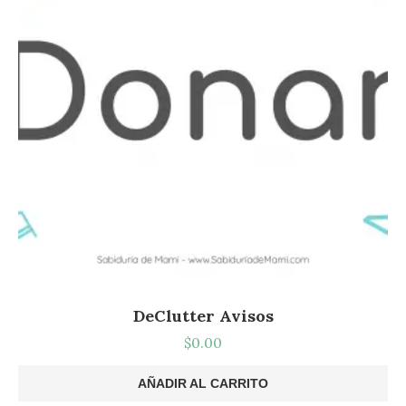
DeClutter Avisos
$
0.00
AÑADIR AL CARRITO