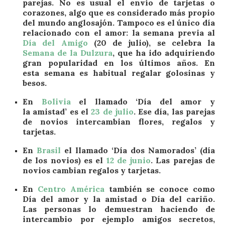
parejas. No es usual el envío de tarjetas o
corazones, algo que es considerado más propio
del mundo anglosajón. Tampoco es el único día
relacionado con el amor: la semana previa al
Día del Amigo
(20 de julio), se celebra la
Semana de la Dulzura
, que ha ido adquiriendo
gran popularidad en los últimos años. En
esta semana es habitual regalar golosinas y
besos.
En
Bolivia
el llamado ‘Día del amor y
la amistad’ es el
23 de julio
. Ese día, las parejas
de novios intercambian flores, regalos y
tarjetas.
En
Brasil
el llamado ‘Día dos Namorados’ (día
de los novios) es el
12 de junio
. Las parejas de
novios cambian regalos y tarjetas.
En
Centro América
también se conoce como
Día del amor y la amistad o Día del cariño.
Las personas lo demuestran haciendo de
intercambio por ejemplo amigos secretos,